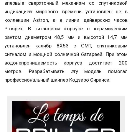
впервые сверхточный механизм со спутниковой
индикацией мирового времени установлен не в
коллекции Astron, а в линии дайверских часов
Prospex. В титановом корпусе с керамическим
рантом диаметром 48,5 мм и высотой 14,7 мм
установлен калибр 8X53 с GMT, спутниковым
сигналом и мощной солнечной батареей. При этом
водонепроницаемость корпуса достигает 200
метров. Разрабатывать эту модель помогал
профессиональный шкипер Кодзиро Сираиси.