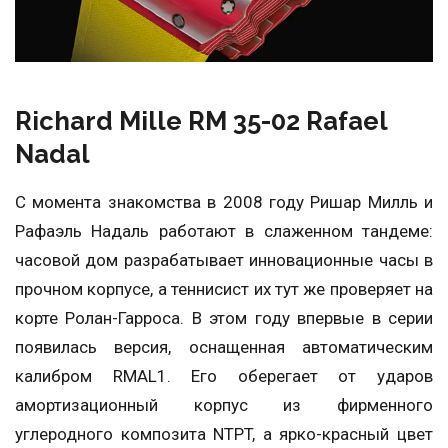
Richard Mille RM 35-02 Rafael
Nadal
С момента знакомства в 2008 году Ришар Милль и
Рафаэль Надаль работают в слаженном тандеме:
часовой дом разрабатывает инновационные часы в
прочном корпусе, а теннисист их тут же проверяет на
корте Ролан-Гарроса. В этом году впервые в серии
появилась версия, оснащенная автоматическим
калибром RMAL1. Его оберегает от ударов
амортизационный корпус из фирменного
углеродного композита NTPT, а ярко-красный цвет