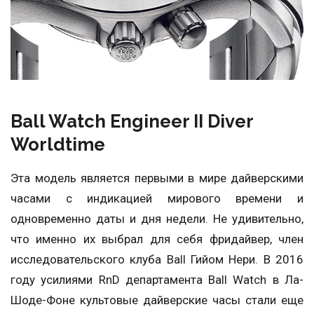
Ball Watch Engineer II Diver
Worldtime
Эта модель является первыми в мире дайверскими
часами с индикацией мирового времени и
одновременно даты и дня недели. Не удивительно,
что именно их выбрал для себя фридайвер, член
исследовательского клуба Ball Гийом Нери. В 2016
году усилиями RnD департамента Ball Watch в Ла-
Шоде-Фоне культовые дайверские часы стали еще