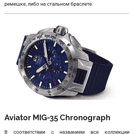
ремешке, либо на стальном браслете.
Aviator MIG-35 Chronograph
В соответствии с названием все коллекции