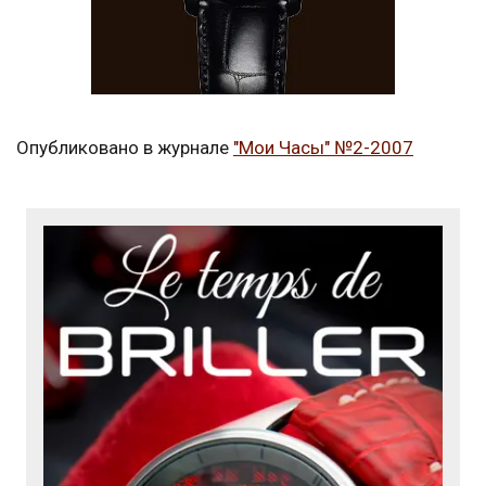
Опубликовано в журнале
"Мои Часы" №2-2007