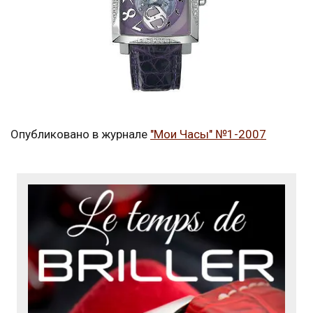
Опубликовано в журнале
"Мои Часы" №1-2007