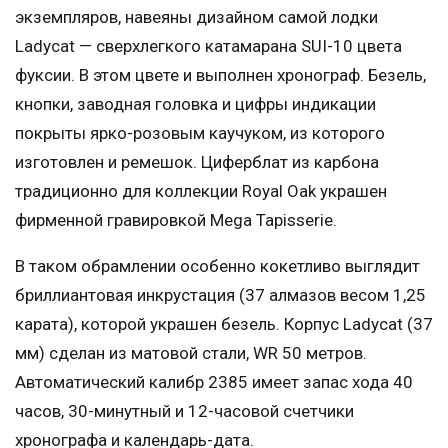
экземпляров, навеяны дизайном самой лодки
Ladycat — сверхлегкого катамарана SUI-10 цвета
фуксии. В этом цвете и выполнен хронограф. Безель,
кнопки, заводная головка и цифры индикации
покрыты ярко-розовым каучуком, из которого
изготовлен и ремешок. Циферблат из карбона
традиционно для коллекции Royal Oak украшен
фирменной гравировкой Mega Tapisserie.
В таком обрамлении особенно кокетливо выглядит
бриллиантовая инкрустация (37 алмазов весом 1,25
карата), которой украшен безель. Корпус Ladycat (37
мм) сделан из матовой стали, WR 50 метров.
Автоматический калибр 2385 имеет запас хода 40
часов, 30-минутный и 12-часовой счетчики
хронографа и календарь-дата.