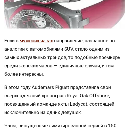
Если в
мужских часах
направление, названное по
аналогии с автомобилями SUV, стало одним из
самых актуальных трендов, то подобные премьеры
среди женских часов — единичные случаи, и тем
более интересны.
В этом году Audemars Piguet представила свой
сверхнадежный хронограф Royal Oak Offshore,
посвященный команде яхты Ladycat, состоящей
исключительно из одних девушек.
Часы, выпущенные лимитированной серией в 150