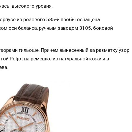
 часы высокого уровня.
орпусе из розового 585-й пробы оснащена
ом оси баланса, ручным заводом 3105, боковой
зорами гильоше. Причем вынесенный за разметку узор
ой Poljot на ремешке из натуральной кожи и в
ева.