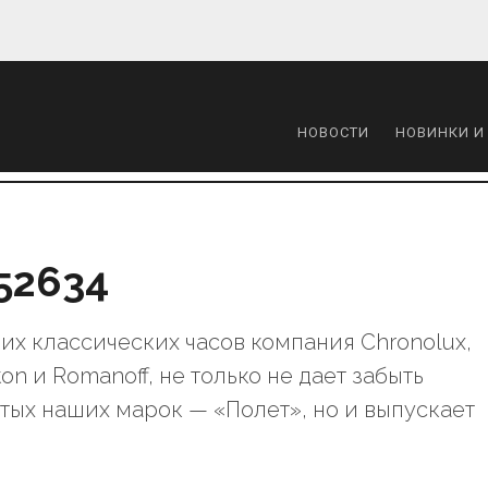
НОВОСТИ
НОВИНКИ И
052634
х классических часов компания Chronolux,
on и Romanoff, не только не дает забыть
тых наших марок — «Полет», но и выпускает