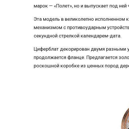
марок — «Полет», но и выпускает под ней
Эта модель в великолепно исполненном к
механизмом с противоударным устройств
секундной стрелкой календарем-дата.
Циферблат декорирован двумя разными у
продолжается фланце. Предлагается золот
роскошной коробке из ценных пород дер