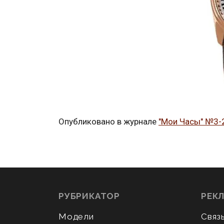
Опубликовано в журнале
"Мои Часы" №3-
РУБРИКАТОР
РЕК
Модели
Связ