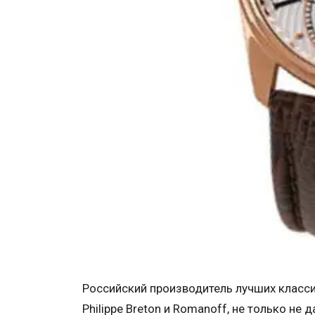
Российский производитель лучших класси
Philippe Breton и Romanoff, не только н