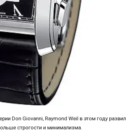
ии Don Giovanni, Raymond Weil в этом году развил
ольше строгости и минимализма.