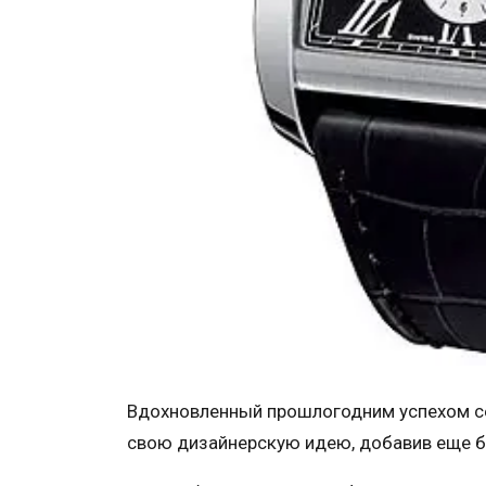
Вдохновленный прошлогодним успехом сер
свою дизайнерскую идею, добавив еще б