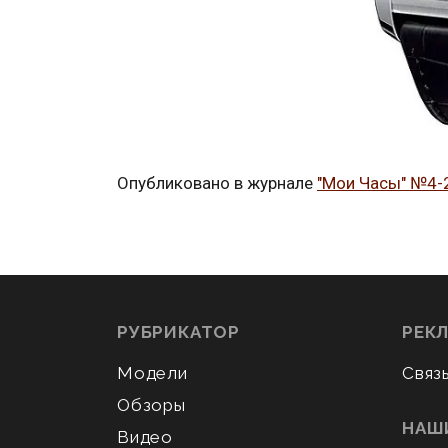
Опубликовано в журнале
"Мои Часы" №4-
РУБРИКАТОР
РЕК
Модели
Связ
Обзоры
НАШ
Видео