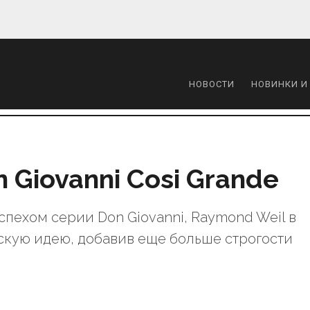
НОВОСТИ
НОВИНКИ И
 Giovanni Cosi Grande
ехом серии Don Giovanni, Raymond Weil в
скую идею, добавив еще больше строгости