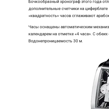
Бочкообразный хронограф этого года отл
дополнительные счетчики на циферблате
«квадратность» часов сглаживают арабск
Часы оснащены автоматическим механизм
календарем на отметке «4 часа». С обеи
Водонепроницаемость 30 м.