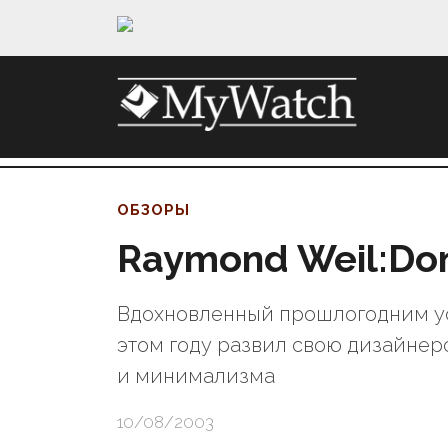
ОБЗОРЫ
Raymond Weil:Don
Вдохновленный прошлогодним усп
этом году развил свою дизайнер
и минимализма
10/08/2003