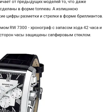
ичает от предыдущих моделей то, что даже
 сделаны в форме tonneau. А излишнюю
ие цифры разметки и стрелки в форме бриллиантов.
ом RW 7300 - хронограф с запасом хода 42 часа и
х сторон часы защищены сапфировым стеклом.