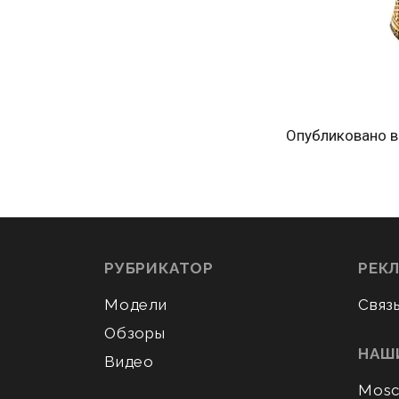
Опубликовано в
РУБРИКАТОР
РЕК
Модели
Связ
Обзоры
НАШ
Видео
Mosc