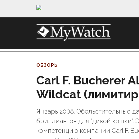
ОБЗОРЫ
Carl F. Bucherer A
Wildcat (лимитир
Январь 2008. Обольстительные дам
бриллиантов для "дикой кошки".
компетенцию компании Carl F. Bu