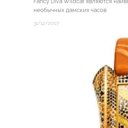
Fancy Diva Wildcat являются на
необычных дамских часов
31/12/2007