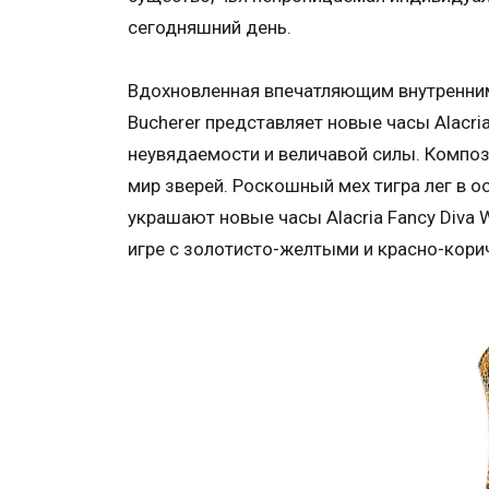
сегодняшний день.
Вдохновленная впечатляющим внутренним 
Bucherer представляет новые часы Alacria
неувядаемости и величавой силы. Композ
мир зверей. Роскошный мех тигра лег в 
украшают новые часы Alacria Fancy Diva 
игре с золотисто-желтыми и красно-кори