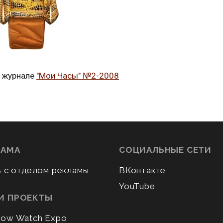
 журнале
"Мои Часы" №2-2008
ЛАМА
СОЦИАЛЬНЫЕ СЕТИ
ь с отделом рекламы
ВКонтакте
YouTube
И ПРОЕКТЫ
ow Watch Expo