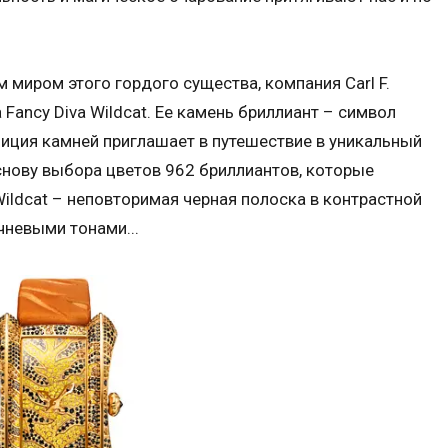
миром этого гордого существа, компания Carl F.
 Fancy Diva Wildcat. Ее камень бриллиант – символ
иция камней приглашает в путешествие в уникальный
основу выбора цветов 962 бриллиантов, которые
Wildcat – неповторимая черная полоска в контрастной
чневыми тонами...