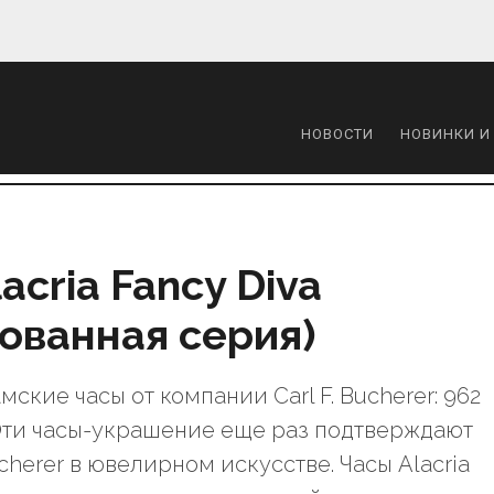
НОВОСТИ
НОВИНКИ И
lacria Fancy Diva
ованная серия)
ские часы от компании Carl F. Bucherer: 962
 Эти часы-украшение еще раз подтверждают
cherer в ювелирном искусстве. Часы Alacria