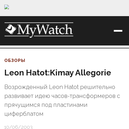
ОБЗОРЫ
Leon Hatot:Kimay Allegorie
Возрожденный Leon Hatot решительно
развивает идею часов-трансформеров с
прячущимся под пластинами
циферблатом
10/06/2003