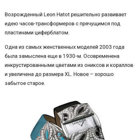
Возрожденный Leon Hatot решительно развивает
идею часов-трансформеров с прячущимся под
пластинами циферблатом.
Одна из самых женственных моделей 2003 года
была замыслена еще в 1930-м. Осовременена
инкрустированными цветами из ониксов и кораллов
и увеличена до размера XL. Новое – хорошо
забытое старое.