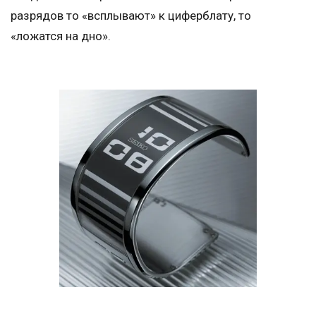
разрядов то «всплывают» к циферблату, то
«ложатся на дно».