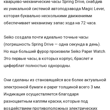
кварцево-механические часы Spring Drive, снабдив
их уникальной системой автоподзавода Magic Lever,
которая буквально несколькими движениями
обеспечивает механизму запас хода на 72 часа.
Seiko создала почти идеально точные часы
(погрешность Spring Drive — одна секунда в день).
Но еще больший фурор произвели Seiko Paper Watch.
Это первые часы, в которых корпус, браслет и
циферблат полностью однородны.
Они сделаны из становящейся все более актуальной
электронной бумаги e-paper толщиной всего 3 мм.
Индикация осуществляется благодаря
разноцветным каплям краски, которые под
воздействием противоположных электрических