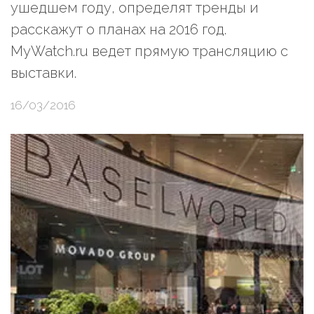
ушедшем году, определят тренды и
расскажут о планах на 2016 год.
MyWatch.ru ведет прямую трансляцию с
выставки.
16/03/2016