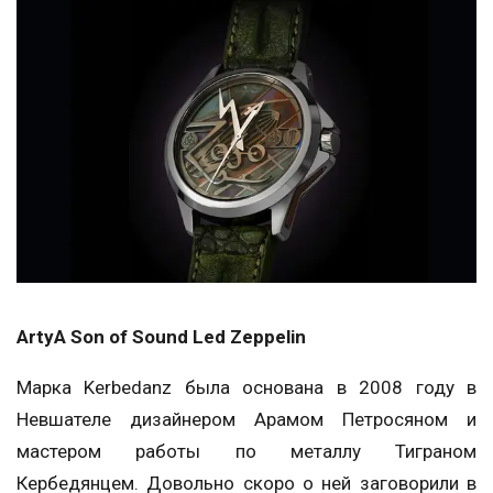
ArtyA Son of Sound Led Zeppelin
Марка Kerbedanz была основана в 2008 году в
Невшателе дизайнером Арамом Петросяном и
мастером работы по металлу Тиграном
Кербедянцем. Довольно скоро о ней заговорили в