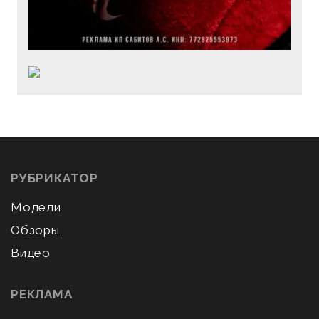
РУБРИКАТОР
Модели
Обзоры
Видео
РЕКЛАМА