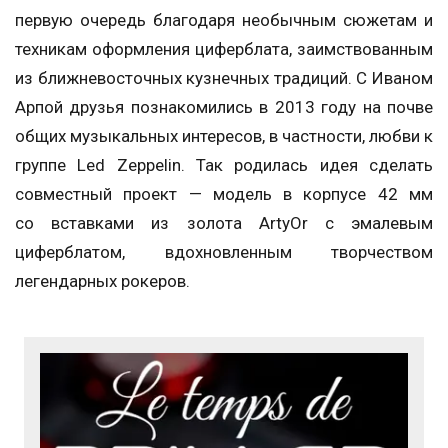
первую очередь благодаря необычным сюжетам и
техникам оформления циферблата, заимствованным
из ближневосточных кузнечных традиций. C Иваном
Арпой друзья познакомились в 2013 году на почве
общих музыкальных интересов, в частности, любви к
группе Led Zeppelin. Так родилась идея сделать
совместный проект — модель в корпусе 42 мм
со вставками из золота ArtyOr с эмалевым
циферблатом, вдохновленным творчеством
легендарных рокеров.