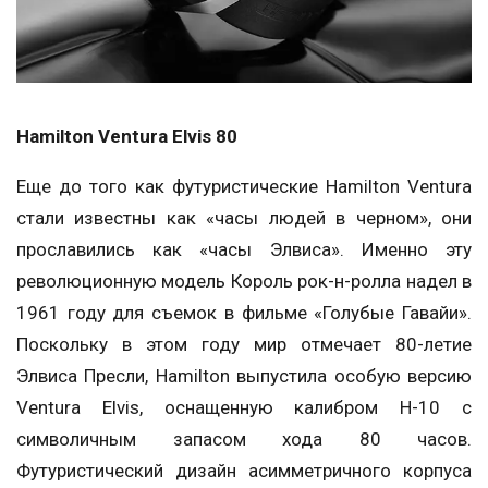
Hamilton Ventura Elvis 80
Еще до того как футуристические Hamilton Ventura
стали известны как «часы людей в черном», они
прославились как «часы Элвиса». Именно эту
революционную модель Король рок-н-ролла надел в
1961 году для съемок в фильме «Голубые Гавайи».
Поскольку в этом году мир отмечает 80-летие
Элвиса Пресли, Hamilton выпустила особую версию
Ventura Elvis, оснащенную калибром H-10 с
символичным запасом хода 80 часов.
Футуристический дизайн асимметричного корпуса