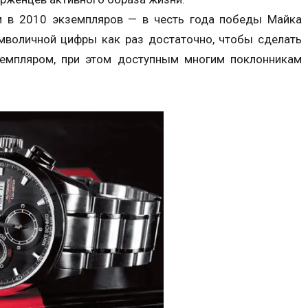
 в 2010 экземпляров — в честь года победы Майка
имволичной цифры как раз достаточно, чтобы сделать
емпляром, при этом доступным многим поклонникам