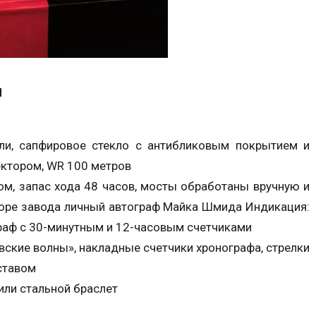
d
ли, сапфировое стекло с антибликовым покрытием и
ектором, WR 100 метров
ом, запас хода 48 часов, мосты обработаны вручную и
торе завода личный автограф Майка Шмида Индикация:
ограф с 30-минутным и 12-часовым счетчиками
вские волны», накладные счетчики хронографа, стрелки
ставом
или стальной браслет