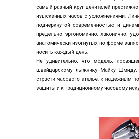
самый разный круг ценителей престижно
изысканных часов с усложнениями. Лини
подчеркнутой современностью и динами
предельно эргономично, лаконично, уд
анатомически изогнутых по форме запяст
носить каждый день.
Не удивительно, что модель, посвящ
швейцарскому лыжнику Майку Шмиду, 
страсти часового ателье: к надежным 
защиты и к традиционному часовому иск