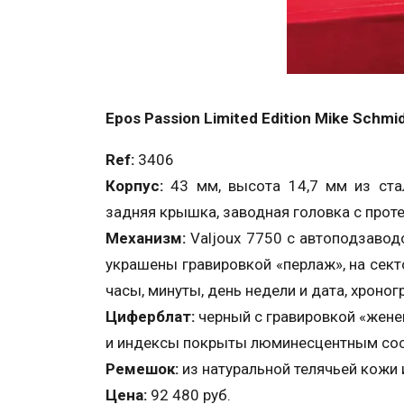
Epos Passion Limited Edition Mike Schmi
Ref:
3406
Корпус:
43 мм, высота 14,7 мм из ста
задняя крышка, заводная головка с прот
Механизм:
Valjoux 7750 с автоподзавод
украшены гравировкой «перлаж», на сек
часы, минуты, день недели и дата, хрон
Циферблат:
черный с гравировкой «жене
и индексы покрыты люминесцентным со
Ремешок:
из натуральной телячьей кожи 
Цена:
92 480 руб.