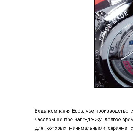
Ведь компания Epos, чье производство 
часовом центре Вале-де-Жу, долгое вре
для которых минимальными сериями с