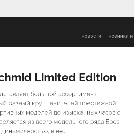
НОВОСТИ
НОВИНКИ И
chmid Limited Edition
дставляет большой ассортимент
мый разный круг ценителей престижной
ортивных моделей до изысканных часов с
деляется из всего модельного ряда Epos
динамичностью, в ее…