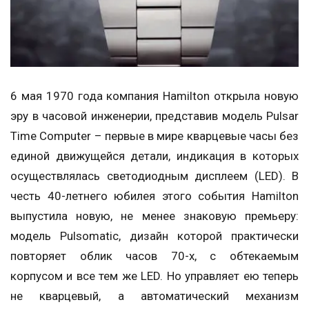
6 мая 1970 года компания Hamilton открыла новую
эру в часовой инженерии, представив модель Pulsar
Time Computer – первые в мире кварцевые часы без
единой движущейся детали, индикация в которых
осуществлялась светодиодным дисплеем (LED). В
честь 40-летнего юбилея этого события Hamilton
выпустила новую, не менее знаковую премьеру:
модель Pulsomatic, дизайн которой практически
повторяет облик часов 70-х, с обтекаемым
корпусом и все тем же LED. Но управляет ею теперь
не кварцевый, а автоматический механизм