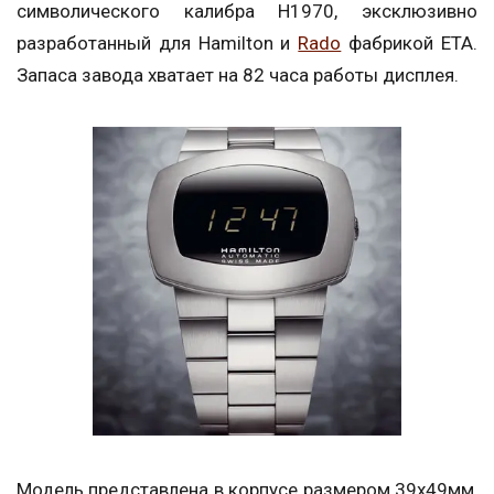
символического калибра H1970, эксклюзивно
разработанный для Hamilton и
Rado
фабрикой ЕТА.
Запаса завода хватает на 82 часа работы дисплея.
Модель представлена в корпусе размером 39x49мм,