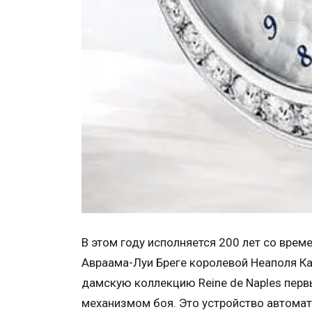
В этом году исполняется 200 лет со врем
Авраама-Луи Бреге королевой Неаполя Ка
дамскую коллекцию Reine de Naples перв
механизмом боя. Это устройство автома