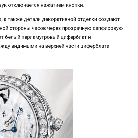
вук отключается нажатием кнопки.
, а также детали декоративной отделки создают
тной стороны часов через прозрачную сапфировую
ют белый перламутровый циферблат и
ежду видимыми на верхней части циферблата