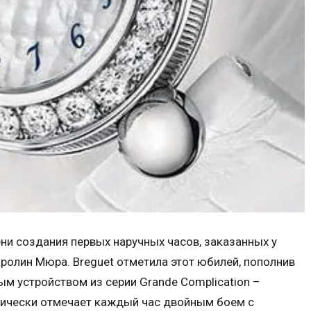
ени создания первых наручных часов, заказанных у
ролин Мюра. Breguet отметила этот юбилей, пополнив
ым устройством из серии Grande Complication –
тически отмечает каждый час двойным боем с