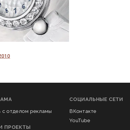
2010
ЛАМА
СОЦИАЛЬНЫЕ СЕТИ
ь с отделом рекламы
ВКонтакте
YouTube
И ПРОЕКТЫ