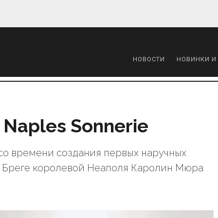
НОВОСТИ
НОВИНКИ И
 Naples Sonnerie
 со времени создания первых наручных
и Бреге королевой Неаполя Каролин Мюра