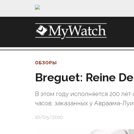
ОБЗОРЫ
Breguet: Reine De
В этом году исполняется 200 лет
часов, заказанных у Авраама-Лу
10/05/2010