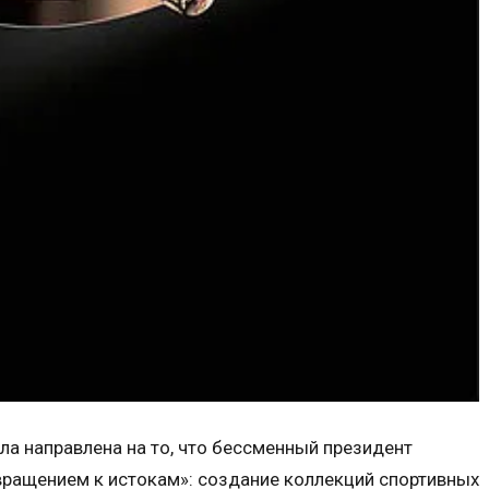
а направлена на то, что бессменный президент
вращением к истокам»: создание коллекций спортивных