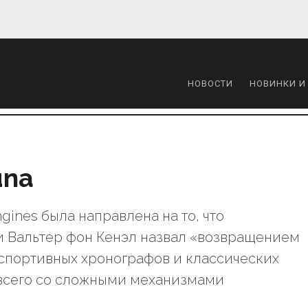
НОВОСТИ
НОВИНКИ И
una
gines была направлена на то, что
 Вальтер фон Кенэл назвал «возвращением
 спортивных хронографов и классических
всего со сложными механизмами