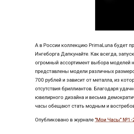
А в России коллекцию PrimaLuna будет п
Ингеборга Дапкунайте. Как всегда, запу
огромный ассортимент выбора моделей на
представлены модели различных размеров,
700 рублей и зависит от металла, из кото
отсутствия бриллиантов. Благодаря удач
ювелирного дизайна и весьма демократич
часы обещают стать модным и востребов
Опубликовано в журнале
"Мои Часы" №1-