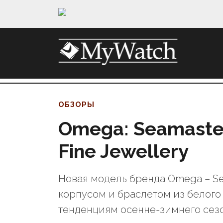
ОБЗОРЫ
Omega: Seamaster
Fine Jewellery
Новая модель бренда Omega – Seam
корпусом и браслетом из белого
тенденциям осенне-зимнего сезо