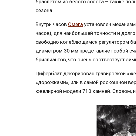
браслетом из белого золота – также по
сезона.
Внутри часов
Омега
установлен механизм
часов), для наибольшей точности и долг
свободно колеблющимся регулятором бал
диаметром 30 мм представляет собой сч
бриллиантов, что очень соотвествует зим
Циферблат декорирован гравировкой «ж
«дорожками», или в самой роскошной вер
ювелирной модели 710 камней. Словом, 