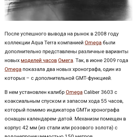
После успешного вывода на рынок в 2008 году
коллекции Aqua Terra компанией
Omega
были
дополнительно представлены различные варианты
новых
моделей часов
Омега
. Так, в июне 2009 года
Omega
показала два новых хронографа, один из
которых – с дополнительной GMT-функцией.
В нем установлен калибр
Omega
Caliber 3603 с
коаксиальным спуском и запасом хода 55 часов,
который помимо индикатора GMTи хронографа
оснащен календарем-датой. Механизм помещен в
корпус 42 мм (из стали или розового золота) с
водонепроницаемостью 150 метров.