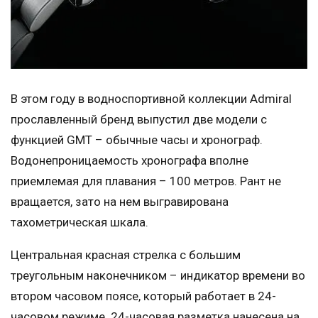
В этом году в водноспортивной коллекции Admiral
прославленный бренд выпустил две модели с
функцией GMT – обычные часы и хронограф.
Водонепроницаемость хронографа вполне
приемлемая для плавания – 100 метров. Рант не
вращается, зато на нем выгравирована
тахометрическая шкала.
Центральная красная стрелка с большим
треугольным наконечником – индикатор времени во
втором часовом поясе, который работает в 24-
часовом режиме. 24-часовая разметка нанесена на