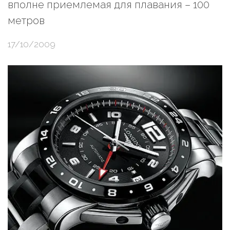
вполне приемлемая для плавания – 100
метров
17/10/2009