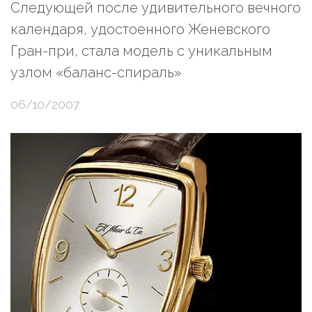
Следующей после удивительного вечного
календаря, удостоенного Женевского
Гран-при, стала модель с уникальным
узлом «баланс-спираль»
06/10/2007