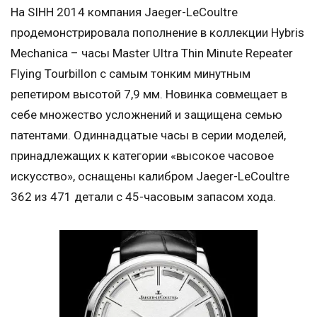
На SIHH 2014 компания Jaeger-LeCoultre
продемонстрировала пополнение в коллекции Hybris
Mechanica – часы Master Ultra Thin Minute Repeater
Flying Tourbillon с самым тонким минутным
репетиром высотой 7,9 мм. Новинка совмещает в
себе множество усложнений и защищена семью
патентами. Одиннадцатые часы в серии моделей,
принадлежащих к категории «высокое часовое
искусство», оснащены калибром Jaeger-LeCoultre
362 из 471 детали с 45-часовым запасом хода.