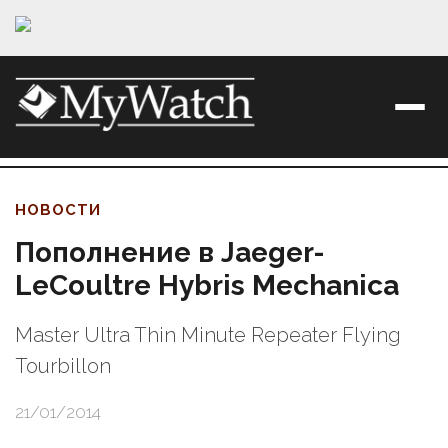
НОВОСТИ
Пополнение в Jaeger-
LeCoultre Hybris Mechanica
Master Ultra Thin Minute Repeater Flying
Tourbillon
21/01/2014