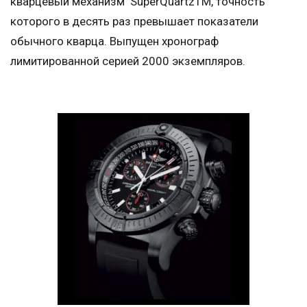
кварцевый механизм SuperQuartzTM, точность
которого в десять раз превышает показатели
обычного кварца. Выпущен хронограф
лимитированной серией 2000 экземпляров.