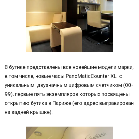
В бутике представлены все новейшие модели марки,
в том числе, новые часы PanoMaticCounter XL с
уникальным двузначным цифровым счетчиком (00-
99), первые пять экземпляров которых посвящены
открытию бутика в Париже (его адрес выгравирован
на задней крышке).