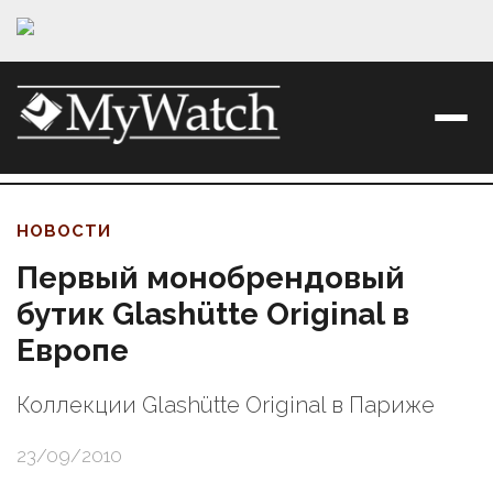
НОВОСТИ
Первый монобрендовый
бутик Glashütte Original в
Европе
Коллекции Glashütte Original в Париже
23/09/2010