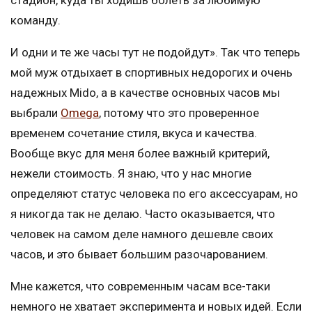
стадион, куда ты ходишь болеть за любимую
команду.
И одни и те же часы тут не подойдут». Так что теперь
мой муж отдыхает в спортивных недорогих и очень
надежных Mido, а в качестве основных часов мы
выбрали
Omega
, потому что это проверенное
временем сочетание стиля, вкуса и качества.
Вообще вкус для меня более важный критерий,
нежели стоимость. Я знаю, что у нас многие
определяют статус человека по его аксессуарам, но
я никогда так не делаю. Часто оказывается, что
человек на самом деле намного дешевле своих
часов, и это бывает большим разочарованием.
Мне кажется, что современным часам все-таки
немного не хватает эксперимента и новых идей. Если