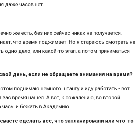
ня даже часов нет.
ечно же есть, без них сейчас никак не получается.
инает, что время поджимает. Но я стараюсь смотреть не
ть одно дело, или какой-то этап, а потом приниматься
 свой день, если не обращаете внимания на время?
. Потом поднимаю немного штангу и иду работать - вот
я вас время нашел. А вот, к сожалению, во второй
а часы и бежать в Академию.
певаете сделать все, что запланировали или что-то