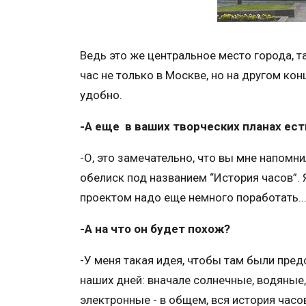
Ведь это же центральное место города, т
час не только в Москве, но на другом конц
удобно.
-А еще в ваших творческих планах ест
-О, это замечательно, что вы мне напомн
обелиск под названием “История часов”. 
проектом надо еще немного поработать..
-А на что он будет похож?
-У меня такая идея, чтобы там были пред
наших дней: вначале солнечные, водяные
электронные - в общем, вся история часо