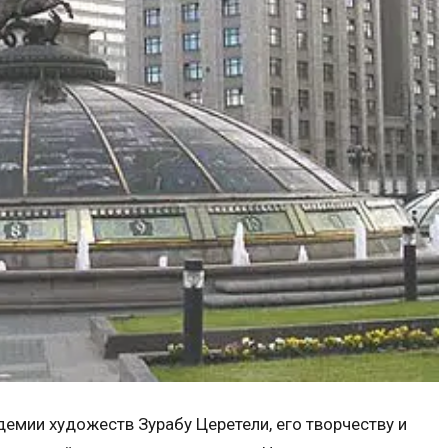
емии художеств Зурабу Церетели, его творчеству и