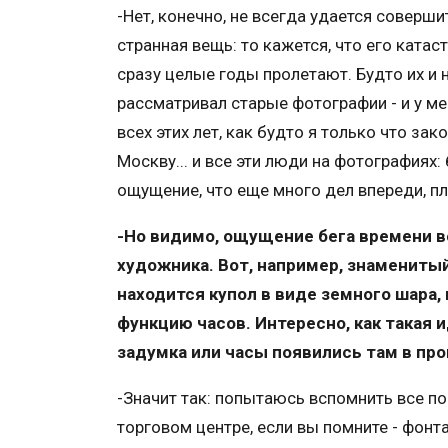
-Нет, конечно, не всегда удается соверши
странная вещь: то кажется, что его катас
сразу целые годы пролетают. Будто их и 
рассматривал старые фотографии - и у ме
всех этих лет, как будто я только что за
Москву... и все эти люди на фотографиях:
ощущение, что еще много дел впереди, пл
-Но видимо, ощущение бега времени вол
художника. Вот, например, знамениты
находится купол в виде земного шара,
функцию часов. Интересно, как такая 
задумка или часы появились там в пр
-Значит так: попытаюсь вспомнить все по 
торговом центре, если вы помните - фонт