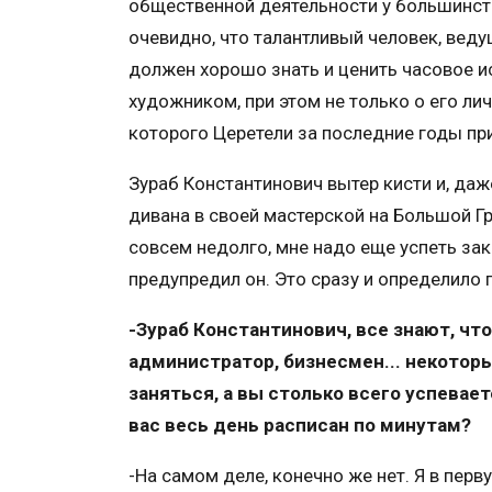
общественной деятельности у большинст
очевидно, что талантливый человек, вед
должен хорошо знать и ценить часовое и
художником, при этом не только о его лич
которого Церетели за последние годы пр
Зураб Константинович вытер кисти и, даж
дивана в своей мастерской на Большой Г
совсем недолго, мне надо еще успеть зако
предупредил он. Это сразу и определило 
-Зураб Константинович, все знают, чт
администратор, бизнесмен... некотор
заняться, а вы столько всего успевает
вас весь день расписан по минутам?
-На самом деле, конечно же нет. Я в пер