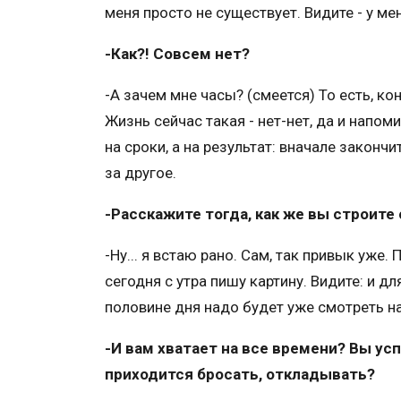
меня просто не существует. Видите - у ме
-Как?! Совсем нет?
-А зачем мне часы? (смеется) То есть, кон
Жизнь сейчас такая - нет-нет, да и напом
на сроки, а на результат: вначале закончи
за другое.
-Расскажите тогда, как же вы строите
-Ну... я встаю рано. Сам, так привык уже
сегодня с утра пишу картину. Видите: и дл
половине дня надо будет уже смотреть н
-И вам хватает на все времени? Вы ус
приходится бросать, откладывать?