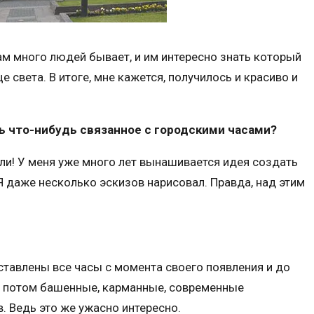
ам много людей бывает, и им интересно знать который
е света. В итоге, мне кажется, получилось и красиво и
ь что-нибудь связанное с городскими часами?
или! У меня уже много лет вынашивается идея создать
Я даже несколько эскизов нарисовал. Правда, над этим
.
ставлены все часы с момента своего появления и до
, потом башенные, карманные, современные
в. Ведь это же ужасно интересно.