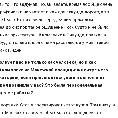
ть то, что задумал. Но, вы знаете, время вообще очень
трофически не хватает и каждая секунда дорога, а то
не было. Вот я сейчас перед вашим приходом
ня до сих пор такое ощущение - как будто и не было
кончил архитектурный комплекс в Пицунде, приехал в
 будто только вчера с ними расстался, а у меня такое
анов, идей.
нует вас не только как человека, но и как
й комплекс на Манежной площади: в центре него
 который, если приглядеться, еще и выполняет
идея возникла у вас? Это была первоначальная
оцессе работы?
порядку. Стал я проектировать этот купол. Там внизу, в
ан. Мне захотелось, чтобы было больше дневного