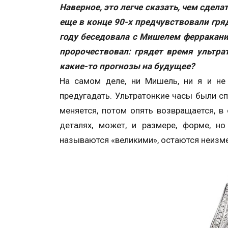
Наверное, это легче сказать, чем сдела
еще в конце 90-х предчувствовали гря
году беседовала с Мишелем ферракани,
пророчествовал: грядет время ультрат
какие-то прогнозы на будущее?
На самом деле, ни Мишель, ни я и не
предугадать. Ультратонкие часы были с
меняется, потом опять возвращается, в
деталях, может, и размере, форме, н
называются «великими», остаются неизм