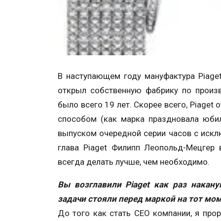
В наступающем году мануфактура Piage
открыл собственную фабрику по произв
было всего 19 лет. Скорее всего, Piage
способом (как марка праздновала юбиле
выпуском очередной серии часов с иск
глава Piaget Филипп Леопольд-Мецгер 
всегда делать лучше, чем необходимо.
Вы возглавили Piaget как раз накану
задачи стояли перед маркой на тот мо
До того как стать СЕО компании, я прор