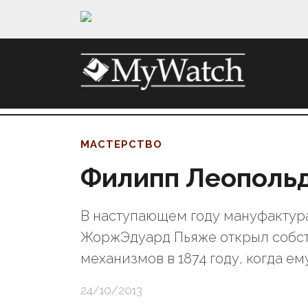
МАСТЕРСТВО
Филипп Леопольд
В наступающем году мануфактура 
ЖоржЭдуард Пьяже открыл собст
механизмов в 1874 году, когда ему
24/10/2013