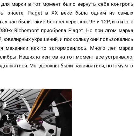
 для марки в тот момент было вернуть себе контроль
вы знаете, Piaget в ХХ веке была одним из самых
 у нас были такие бестселлеры, как 9Р и 12Р, и в итоге
980-х Richemont приобрела Piaget. Но при этом марка
, ювелирных украшений, и поскольку они пользовались
я механики как-то затормозилось. Много лет марка
алибры. Наших клиентов на тот момент все устраивало,
родолжаться. Мы должны были развиваться, потому что