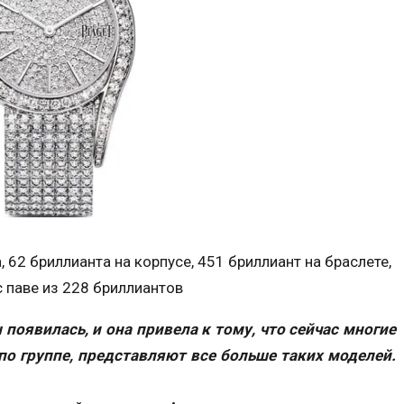
а, 62 бриллианта на корпусе, 451 бриллиант на браслете,
 паве из 228 бриллиантов
 появилась, и она привела к тому, что сейчас многие
 по группе, представляют все больше таких моделей.