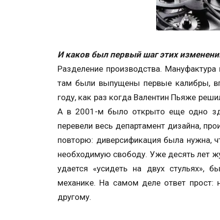
И каков был первый шаг этих изменени
Разделение производства. Мануфактура 
там были выпущены первые калибры, в
году, как раз когда Валентин Пьяже реш
А в 2001-м было открыто еще одно зд
перевели весь департамент дизайна, про
повторю: диверсификация была нужна, ч
необходимую свободу. Уже десять лет жу
удается «усидеть на двух стульях», 
механике. На самом деле ответ прост: 
другому.