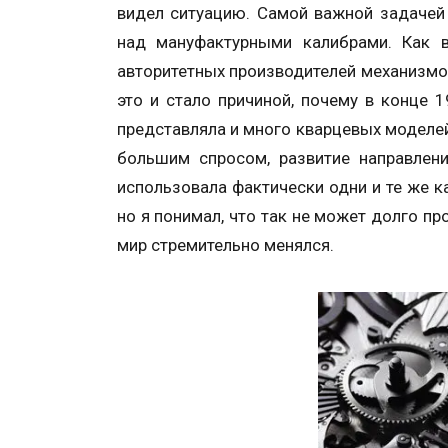
видел ситуацию. Самой важной задачей
над мануфактурными калибрами. Как 
авторитетных производителей механизмов,
это и стало причиной, почему в конце 1
представляла и много кварцевых моделей
большим спросом, развитие направлени
использовала фактически одни и те же к
но я понимал, что так не может долго п
мир стремительно менялся.