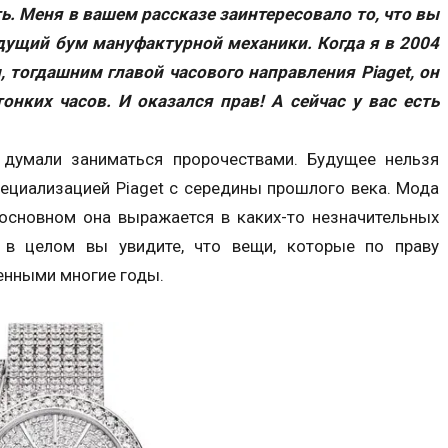
ть. Меня в вашем рассказе заинтересовало то, что вы
дущий бум мануфактурной механики. Когда я в 2004
 тогдашним главой часового направления Piaget, он
онких часов. И оказался прав! А сейчас у вас есть
 думали заниматься пророчествами. Будущее нельзя
пециализацией Piaget с середины прошлого века. Мода
 основном она выражается в каких-то незначительных
о в целом вы увидите, что вещи, которые по праву
енными многие годы.