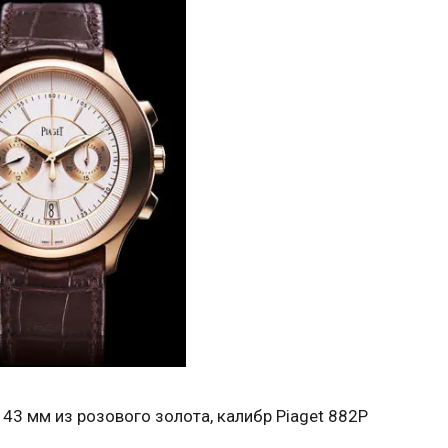
 43 мм из розового золота, калибр Piaget 882P