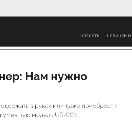
НОВОСТИ
НОВИНКИ И
нер: Нам нужно
 подержать в руках или даже приобрести
ашумевшую модель UR-CC1