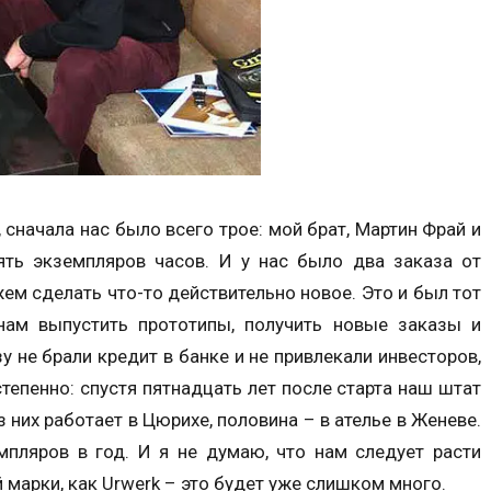
 сначала нас было всего трое: мой брат, Мартин Фрай и
ять экземпляров часов. И у нас было два заказа от
ем сделать что-то действительно новое. Это и был тот
нам выпустить прототипы, получить новые заказы и
 не брали кредит в банке и не привлекали инвесторов,
тепенно: спустя пятнадцать лет после старта наш штат
з них работает в Цюрихе, половина – в ателье в Женеве.
пляров в год. И я не думаю, что нам следует расти
марки, как Urwerk – это будет уже слишком много.