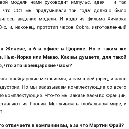
вой модели нами руководит импульс, идея – и так
е, что СС1 мы придумывали три года: должно было
вилось видение модели. И кадр из фильма Хичкока
-х, и, наконец, прототип часов Cobra, изготовленный
 в Женеве, а 6 в офисе в Цюрихе. Но с таким же
, Нью-Йорке или Макао. Как вы думаете, для такой
то, что это швейцарские часы?
лены швейцарские механизмы, я сам швейцарец, и наше
 индустрии. Но мы заказываем комплектующие со всего
ие комплектующие. Что-то мы заказываем во Франции,
оставляют из Японии. Мы живем в глобальном мире, и
?
то отвечаете в компании вы, а за что Мартин Фрай?