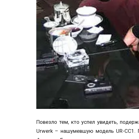
Повезло тем, кто успел увидеть, подер
Urwerk – нашумевшую модель UR-CC1. П