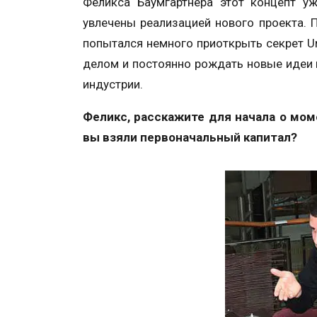
Феликса Баумгартнера этот концепт у
увлечены реализацией нового проекта. 
попытался немного приоткрыть секрет U
делом и постоянно рождать новые идеи 
индустрии.
Феликс, расскажите для начала о мом
вы взяли первоначальный капитал?