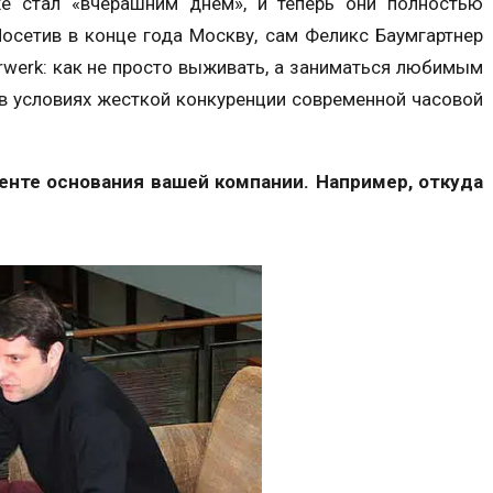
же стал «вчерашним днем», и теперь они полностью
Посетив в конце года Москву, сам Феликс Баумгартнер
rwerk: как не просто выживать, а заниматься любимым
в условиях жесткой конкуренции современной часовой
енте основания вашей компании. Например, откуда