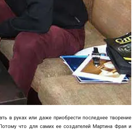
жать в руках или даже приобрести последнее творение
отому что для самих ее создателей Мартина Фрая и