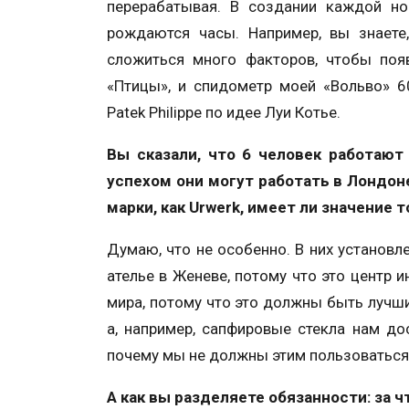
перерабатывая. В создании каждой но
рождаются часы. Например, вы знает
сложиться много факторов, чтобы поя
«Птицы», и спидометр моей «Вольво» 60
Patek Philippe по идее Луи Котье.
Вы сказали, что 6 человек работают
успехом они могут работать в Лондоне
марки, как Urwerk, имеет ли значение 
Думаю, что не особенно. В них установ
ателье в Женеве, потому что это центр
мира, потому что это должны быть лучш
а, например, сапфировые стекла нам д
почему мы не должны этим пользоваться
А как вы разделяете обязанности: за ч