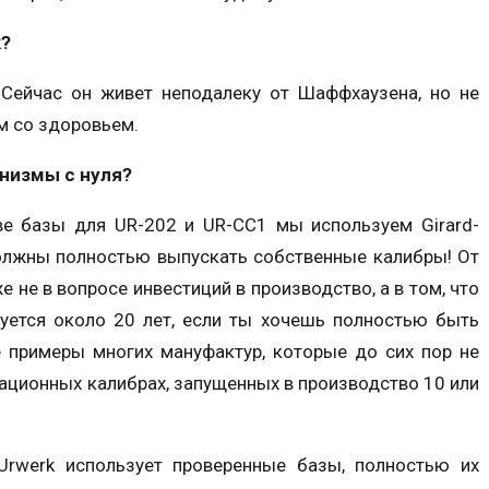
k?
 Сейчас он живет неподалеку от Шаффхаузена, но не
м со здоровьем.
низмы c нуля?
тве базы для UR-202 и UR-CC1 мы используем Girard-
 должны полностью выпускать собственные калибры! От
же не в вопросе инвестиций в производство, а в том, что
буется около 20 лет, если ты хочешь полностью быть
е примеры многих мануфактур, которые до сих пор не
ационных калибрах, запущенных в производство 10 или
Urwerk использует проверенные базы, полностью их