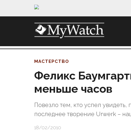
МАСТЕРСТВО
Феликс Баумгарт
меньше часов
Повезло тем, кто успел увидеть,
последнее творение Urwerk – н
18/02/2010