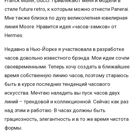
Franck Muller, Gucci. Привлекают меня и модели в
стиле future retro, к которым можно отнести Panerai.
Мне также близка по духу великолепная ювелирная
линия Moore. Нравится идея «часов-замков» от
Hermes.
Недавно в Нью-Йорке я участвовала в разработке
часов довольно известного брэнда. Мои идеи сочли
своевременными. Теперь хочу создать в ближайшее
время собственную линию часов, поэтому стараюсь
быть в курсе последних тенденций часового
искусства. Мечтаю наладить вы пуск часов двух
линий – трендовой и коллекционной. Сейчас как раз
над этим и работаю. В часах должны быть
грациозность, элегантность и в то же время чистота
формы.