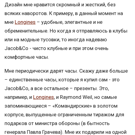
Дизайн мне нравится скромный и жесткий, без
всяких наворотов. К примеру, в данный момент на
мне
Longines
– удобные, элегантные и не
обременительные. Но когда я отправляюсь в клубы
или на модные тусовки, то иногда надеваю
Jacob&Co - чисто клубные и при этом очень
комфортные часы.
Мне периодически дарят часы. Скажу даже больше
– единственные часы, которые я купил сам - это
Jacob&Co, а все остальное – презенты. Это,
например, и
Longines
, и Raymond Weil, но самые
запоминающиеся – «Командирские» в золотом
корпусе, выпущенные ограниченным тиражом для
подарков от министра обороны (в бытность
генерала Павла Грачева). Мне их подарили на одной