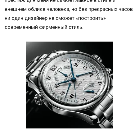
престиж для меня не самое главное в стиле и
внешнем облике человека, но без прекрасных часов
ни один дизайнер не сможет «построить»
современный фирменный стиль.