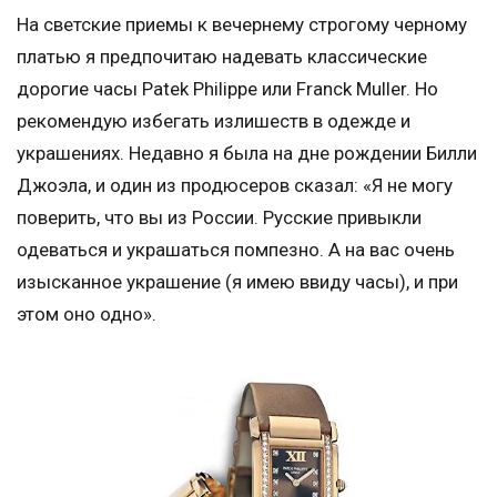
На светские приемы к вечернему строгому черному
платью я предпочитаю надевать классические
дорогие часы Patek Philippe или Franck Muller. Но
рекомендую избегать излишеств в одежде и
украшениях. Недавно я была на дне рождении Билли
Джоэла, и один из продюсеров сказал: «Я не могу
поверить, что вы из России. Русские привыкли
одеваться и украшаться помпезно. А на вас очень
изысканное украшение (я имею ввиду часы), и при
этом оно одно».