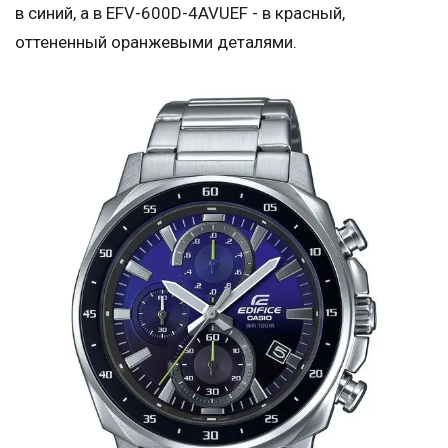
в синий, а в EFV-600D-4AVUEF - в красный,
оттененный оранжевыми деталями.