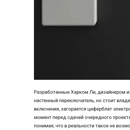
Разработанные Харком Ли, дизайнером и
настенный переключатель, но стоит влад
включения, загорается циферблат электр
момент перед сдачей очередного проекта.
понимая, что в реальности такое не воз