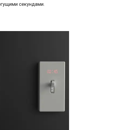
егущими секундами.