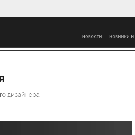
НОВОСТИ
НОВИНКИ И
я
ого дизайнера