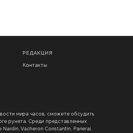
РЕДАКЦИЯ
Контакты
овости мира часов, сможете обсудить
оге рунета. Среди представленных
ardin, Vacheron Constantin, Panerai,