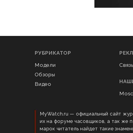
РУБРИКАТОР
РЕК
Модели
Связ
Обзоры
НАШ
Видео
Mosc
MyWatch.ru — официальный сайт жур
их на форуме часовщиков, а так же
марок читатель найдет такие знаменит