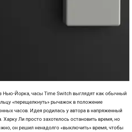
з Нью-Йорка, часы Time Switch выглядят как обычный
ельцу «перещелкнуть» рычажок в положение
онных часов. Идея родилась у автора в напряженный
 Харку Ли просто захотелось остановить время, но
можно, он решил ненадолго «выключить» время, чтобы