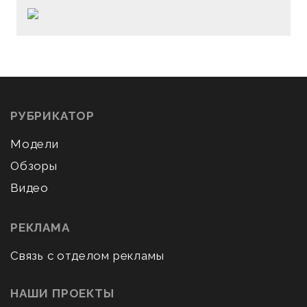
РУБРИКАТОР
Модели
Обзоры
Видео
РЕКЛАМА
Связь с отделом рекламы
НАШИ ПРОЕКТЫ