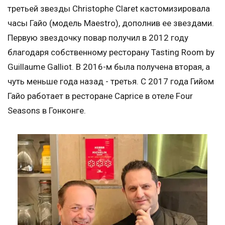
третьей звезды Christophe Claret кастомизировала
часы Гайо (модель Maestro), дополнив ее звездами.
Первую звездочку повар получил в 2012 году
благодаря собственному ресторану Tasting Room by
Guillaume Galliot. В 2016-м была получена вторая, а
чуть меньше года назад - третья. С 2017 года Гийом
Гайо работает в ресторане Caprice в отеле Four
Seasons в Гонконге.