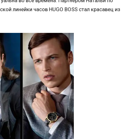
туальна во все времена. Партнером Натальи по
ской линейки часов HUGO BOSS стал красавец из