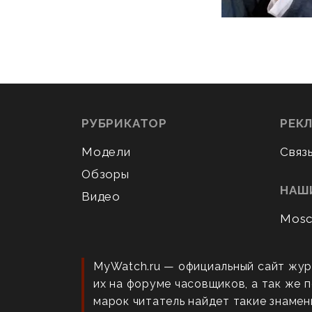
РУБРИКАТОР
РЕК
Модели
Связ
Обзоры
НАШ
Видео
Mosc
MyWatch.ru — официальный сайт жур
их на форуме часовщиков, а так же
марок читатель найдет такие знаменит