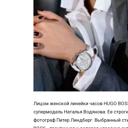
Лицом женской линейки часов HUGO BOSS
супермодель Наталья Водянова. Ее строг
фотограф Питер Линдберг. Выбранный с