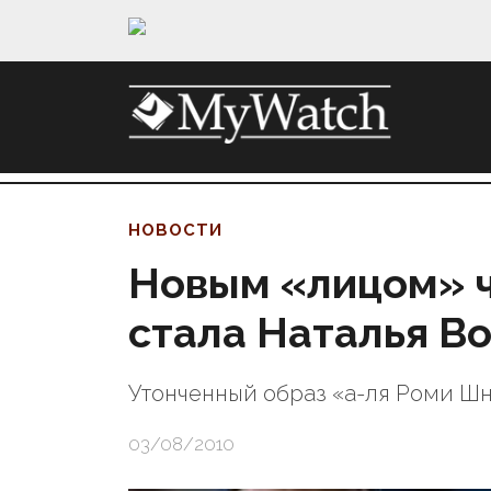
НОВОСТИ
Новым «лицом» 
стала Наталья В
Утонченный образ «а-ля Роми Ш
03/08/2010