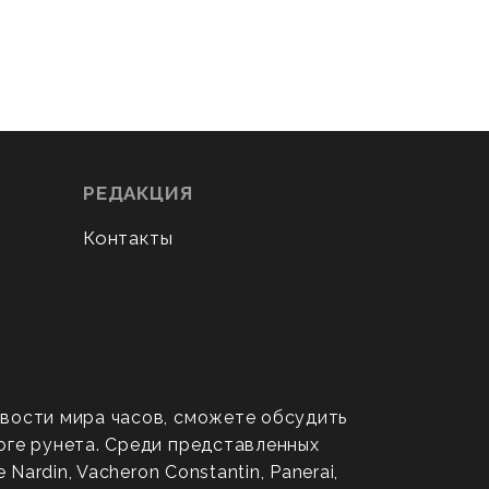
РЕДАКЦИЯ
Контакты
овости мира часов, сможете обсудить
оге рунета. Среди представленных
ardin, Vacheron Constantin, Panerai,