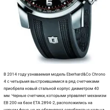
В 2014 году узнаваемая модель Eberhard&Co Chrono
4 с четырьмя выстроившимися в ряд счетчиками
приобрела новый стальной корпус диаметром 40
мм. Черные счетчики, которыми управляет механизм
EB 200 на базе ETA 2894-2, расположились на
черном фоне, но их обрамляют серебристые кольца,