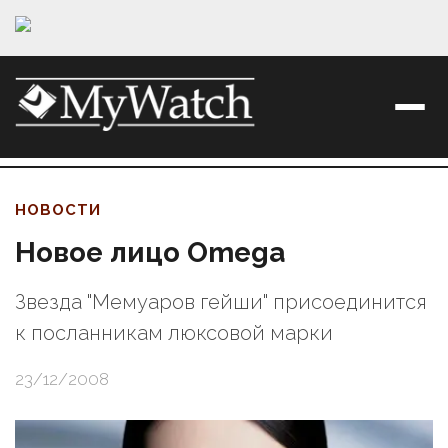
НОВОСТИ
Новое лицо Omega
Звезда "Мемуаров гейши" присоединится
к посланникам люксовой марки
23/12/2008