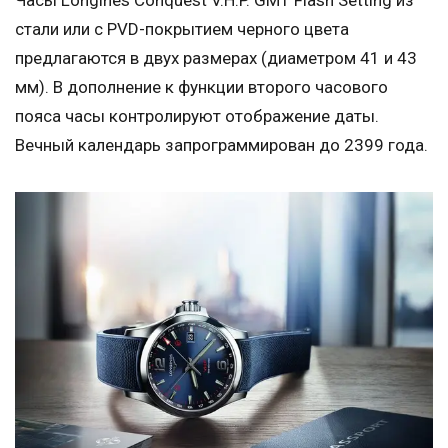
Часы Longines Conquest V.H.P. GMT Flash Setting из
стали или с PVD-покрытием черного цвета
предлагаются в двух размерах (диаметром 41 и 43
мм). В дополнение к функции второго часового
пояса часы контролируют отображение даты.
Вечный календарь запрограммирован до 2399 года.