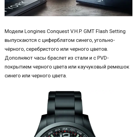
Модели Longines Conquest V.H.P. GMT Flash Setting
выпускаются с циферблатом синего, угольно-
чёрного, серебристого или черного цветов.
Дополняют часы браслет из стали и с PVD-
покрытием черного цвета или каучуковый ремешок
синего или черного цвета.