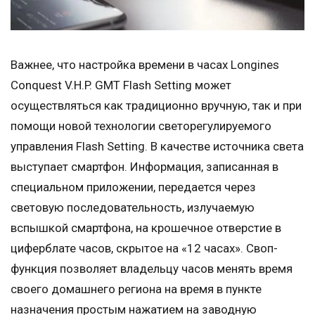
Важнее, что настройка времени в часах Longines
Conquest V.H.P. GMT Flash Setting может
осуществляться как традиционно вручную, так и при
помощи новой технологии светорегулируемого
управления Flash Setting. В качестве источника света
выступает смартфон. Информация, записанная в
специальном приложении, передается через
световую последовательность, излучаемую
вспышкой смартфона, на крошечное отверстие в
циферблате часов, скрытое на «12 часах». Своп-
функция позволяет владельцу часов менять время
своего домашнего региона на время в пункте
назначения простым нажатием на заводную