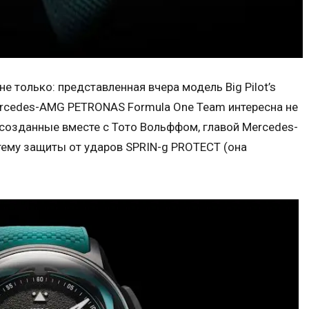
е только: представленная вчера модель Big Pilot’s
Mercedes-AMG PETRONAS Formula One Team интересна не
созданные вместе с Тото Вольффом, главой Mercedes-
ему защиты от ударов SPRIN-g PROTECT (она