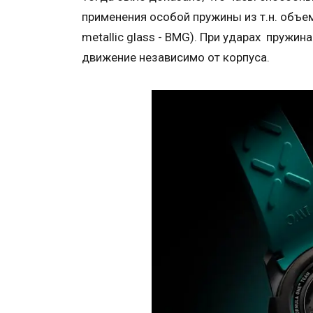
применения особой пружины из т.н. объе
metallic glass - BMG). При ударах пружи
движение независимо от корпуса.