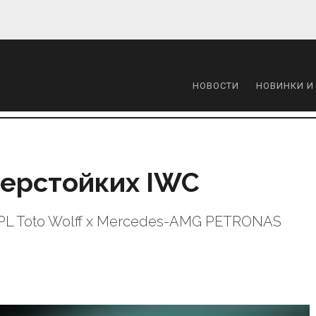
НОВОСТИ
НОВИНКИ И
перстойких IWC
 XPL Toto Wolff x Mercedes-AMG PETRONAS