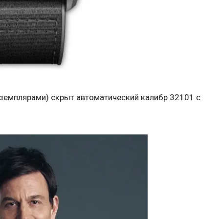
кземплярами) скрыт автоматический калибр 32101 с