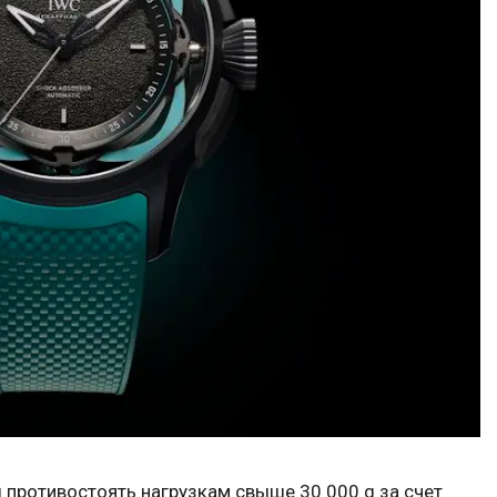
 противостоять нагрузкам свыше 30 000 g за счет