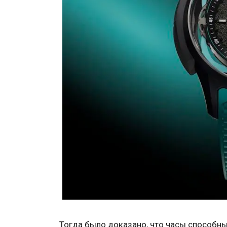
Тогда было доказано, что часы способны