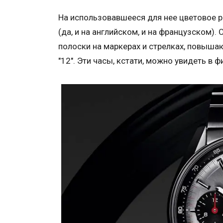
На использовавшееся для нее цветовое реш
(да, и на английском, и на французском
полоски на маркерах и стрелках, повышаю
"12". Эти часы, кстати, можно увидеть в