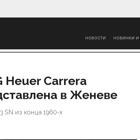
НОВОСТИ
НОВИНКИ И
 Heuer Carrera
дставлена в Женеве
 SN из конца 1960-х