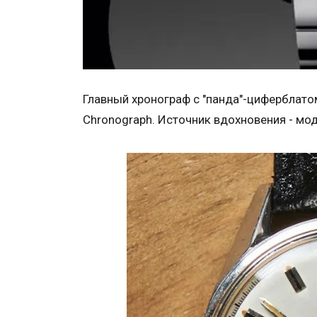
Главный хронограф с "панда"-циферблатом
Chronograph. Источник вдохновения - мод