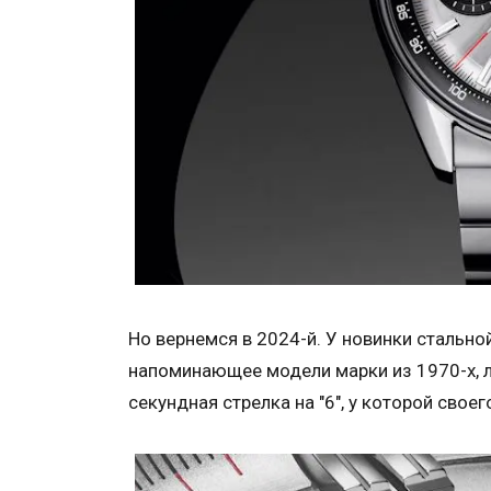
Но вернемся в 2024-й. У новинки стально
напоминающее модели марки из 1970-х, л
секундная стрелка на "6", у которой свое