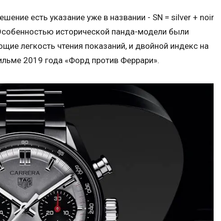
ение есть указание уже в названии - SN = silver + noir
). Особенностью исторической панда-модели были
щие легкость чтения показаний, и двойной индекс на
 фильме 2019 года «Форд против Феррари».