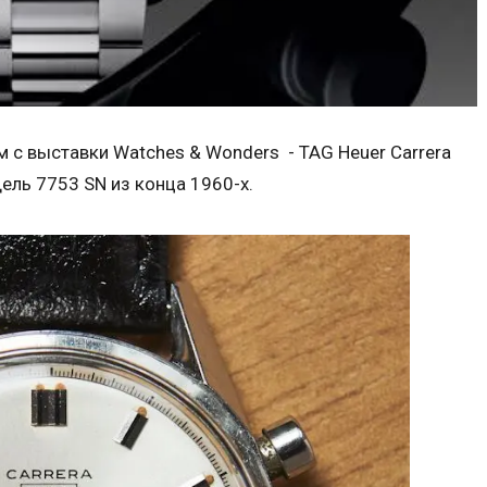
 с выставки Watches & Wonders - TAG Heuer Carrera
ель 7753 SN из конца 1960-х.