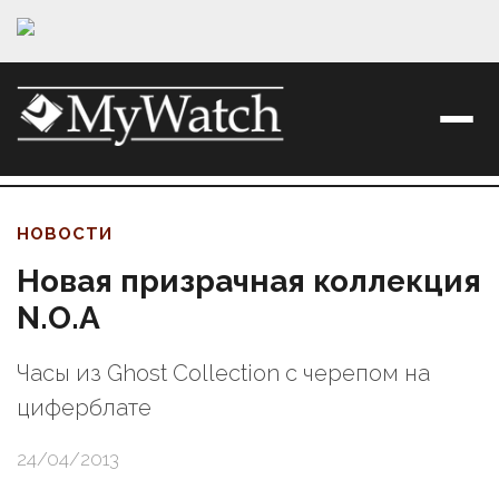
НОВОСТИ
Новая призрачная коллекция
N.O.A
Часы из Ghost Collection с черепом на
циферблате
24/04/2013