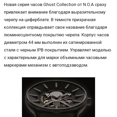
Новая серия часов Ghost Collection от N.O.A сразу
привлекает внимание благодаря выразительному
черепу на циферблате. В темноте призрачная
коллекция оправдывает свое название благодаря
люминесцентному покрытию черепа. Корпус часов
диаметром 44 мм выполнен их сатинированной
стали с черным IPB-покрытием. Управляет моделью
с характерными для марки объемными часовыми
маркерами механизм с автоподзаводом.