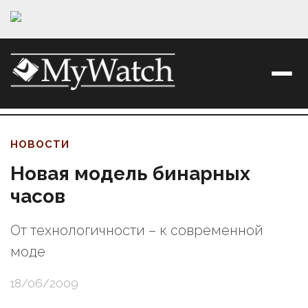
НОВОСТИ
Новая модель бинарных
часов
От технологичности – к современной
моде
18/06/2009