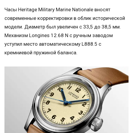
Часы Heritage Military Marine Nationale вносят
современные корректировки в облик исторической
модели. Диаметр был увеличен с 33,5 до 38,5 мм.
Механизм Longines 12.68 N с ручным заводом
уступил место автоматическому L888.5 с
кремниевой пружиной баланса.