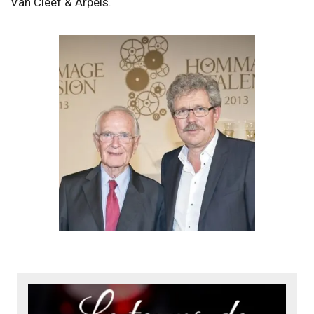
Van Cleef & Arpels.