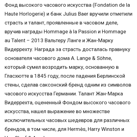
Фонд высокого часового искусства (Fondation de la
Haute Horlogerie) и банк Julius Baer вручили отметили
страсть и талант, проявленные в часовом деле,
вручив награды Hommage à la Passion и Hommage
au Talent – 2013 Вальтеру Ланге и Жан-Марку
Видеррехту. Награда за страсть досталась правнуку
основателя часового дома A. Lange & Söhne,
который сумел возродить марку, основанную в
Гласхютте в 1845 году, после падения Берлинской
стены, сделав саксонский бренд одним из символов
часового искусства Германии. Талант Жан-Марка
Видеррехта, оцененный Фондом высокого часового
искусства, нашел выражение во множестве
исключительных часовых шедевров для различных
брендов, в том числе, для Hermès, Harry Winston и