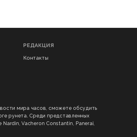
РЕДАКЦИЯ
Контакты
овости мира часов, сможете обсудить
оге рунета. Среди представленных
ardin, Vacheron Constantin, Panerai,