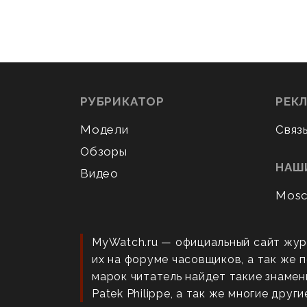
РУБРИКАТОР
РЕК
Модели
Связ
Обзоры
НАШ
Видео
Mosc
MyWatch.ru — официальный сайт жур
их на форуме часовщиков, а так же
марок читатель найдет такие знаменит
Patek Philippe, а так же многие други