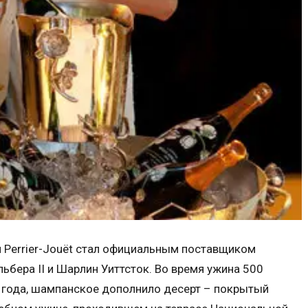
 Perrier-Jouët стал официальным поставщиком
ьбера II и Шарлин Уиттсток. Во время ужина 500
2 года, шампанское дополнило десерт – покрытый