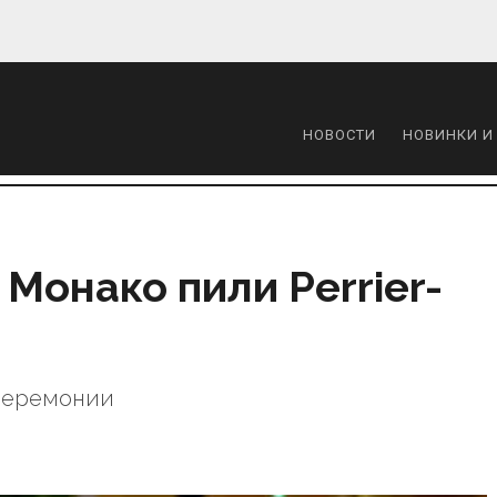
НОВОСТИ
НОВИНКИ И
 Монако пили Perrier-
церемонии