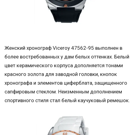
Женский хронограф Viceroy 47562-95 выполнен в
более востребованных у дам белых оттенках. Белый
цвет керамического корпуса дополняется тонами
красного золота для заводной головки, кнопок
хронографа и элементов циферблата, защищенного
сапфировым стеклом. Неизменным дополнением
спортивного стиля стал белый каучуковый ремешок.