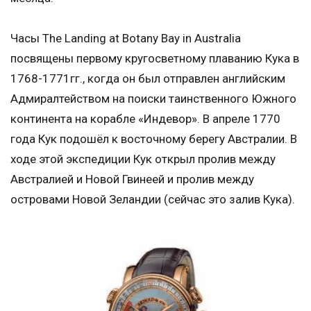
Часы The Landing at Botany Bay in Australia
посвящены первому кругосветному плаванию Кука в
1768-1771гг., когда он был отправлен английским
Адмиралтейством на поиски таинственного Южного
континента на корабле «Индевор». В апреле 1770
года Кук подошёл к восточному берегу Австралии. В
ходе этой экспедиции Кук открыл пролив между
Австралией и Новой Гвинеей и пролив между
островами Новой Зеландии (сейчас это залив Кука).