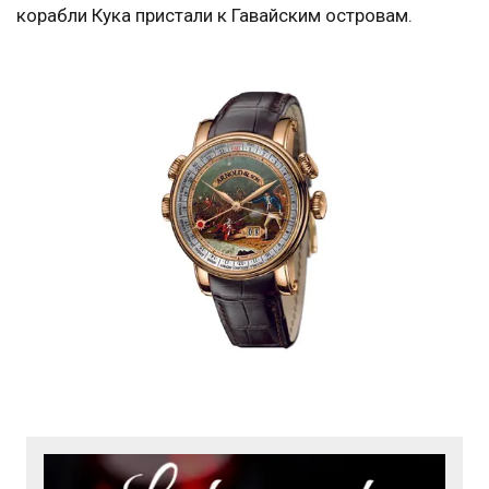
корабли Кука пристали к Гавайским островам.