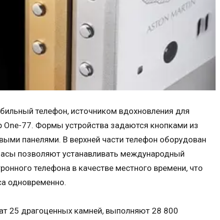
бильный телефон, источником вдохновления для
р One-77. Формы устройства задаются кнопками из
выми панелями. В верхней части телефон оборудован
Часы позволяют устанавливать международный
ронного телефона в качестве местного времени, что
са одновременно.
т 25 драгоценных камней, выполняют 28 800