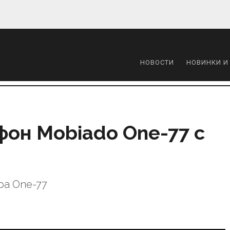
НОВОСТИ
НОВИНКИ И
он Mobiado One-77 с
ра One-77