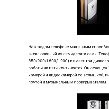
На каждом телефоне машинным способом
эксклюзивный из семидесяти семи. Теле
850/900/1800/1900) и имеет три диапазон
работы на пяти континентах. Он оснаще
камерой и видеокамерой со вспышкой, и
почтой и музыкальным проигрывателем.