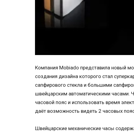
Компания Mobiado представила новый мо
создания дизайна которого стал суперка
сапфирового стекла и большими сапфиро
швейцарским автоматическими часами. 
часовой пояс и использовать время элект
даёт возможность видеть 2 часовых поя
Швейцарские механические часы содержа