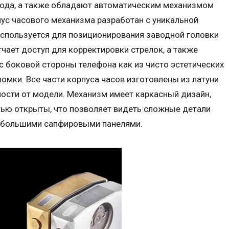
 хода, а также обладают автоматическим механизмом
ус часового механизма разработан с уникальной
спользуется для позиционирования заводной головки
гчает доступ для корректировки стрелок, а также
с боковой стороны телефона как из чисто эстетических
ломки. Все части корпуса часов изготовлены из латуни
ости от модели. Механизм имеет каркасный дизайн,
тью открыты, что позволяет видеть сложные детали
н большими сапфировыми панелями.