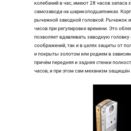
колебаний в час, имеют 28 часов запаса
самозавода на шарикоподшипниках. Корп
рычажной заводной головкой. Рычажок и
часов при регулировке времени. Это обле
позволяет вдавливать заводную головку 
соображений, так и в целях защиты от по
и покрыты золотом или родием в зависим
причём передняя и задняя стенки полнос
часов, и при этом сам механизм защищё