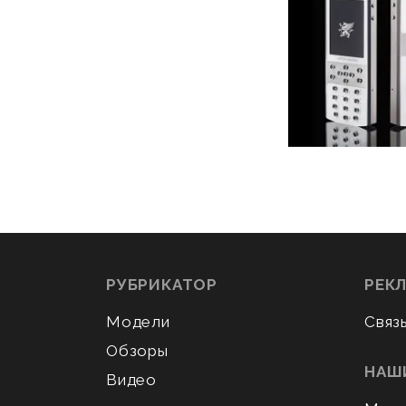
РУБРИКАТОР
РЕК
Модели
Связ
Обзоры
НАШ
Видео