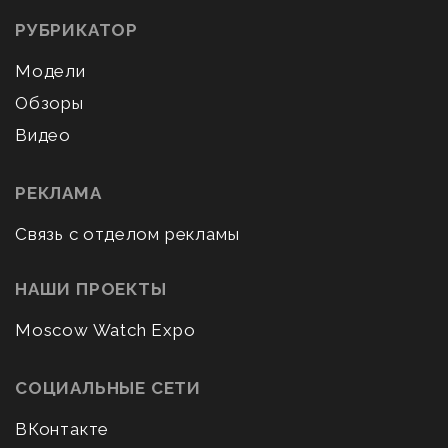
РУБРИКАТОР
Модели
Обзоры
Видео
РЕКЛАМА
Связь с отделом рекламы
НАШИ ПРОЕКТЫ
Moscow Watch Expo
СОЦИАЛЬНЫЕ СЕТИ
ВКонтакте