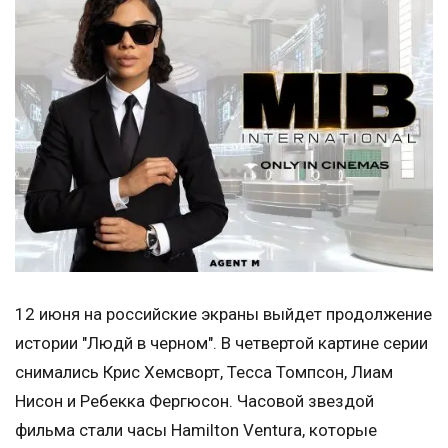
12 июня на российские экраны выйдет продолжение
истории "Людй в черном". В четвертой картине серии
снимались Крис Хемсворт, Тесса Томпсон, Лиам
Нисон и Ребекка Фергюсон. Часовой звездой
фильма стали часы Hamilton Ventura, которые