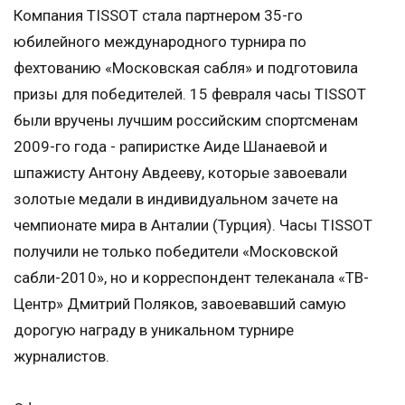
Компания TISSOT стала партнером 35-го
юбилейного международного турнира по
фехтованию «Московская сабля» и подготовила
призы для победителей. 15 февраля часы TISSOT
были вручены лучшим российским спортсменам
2009-го года - рапиристке Аиде Шанаевой и
шпажисту Антону Авдееву, которые завоевали
золотые медали в индивидуальном зачете на
чемпионате мира в Анталии (Турция). Часы TISSOT
получили не только победители «Московской
сабли-2010», но и корреспондент телеканала «ТВ-
Центр» Дмитрий Поляков, завоевавший самую
дорогую награду в уникальном турнире
журналистов.