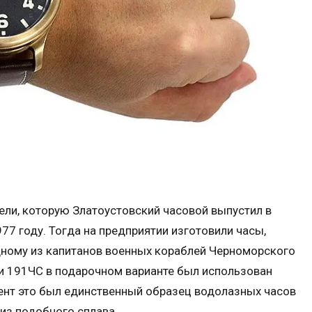
ли, которую Златоустовский часовой выпустил в
77 году. Тогда на предприятии изготовили часы,
ному из капитанов военных кораблей Черноморского
ии 191ЧС в подарочном варианте был использован
мент это был единственный образец водолазных часов
из подобного сплава.