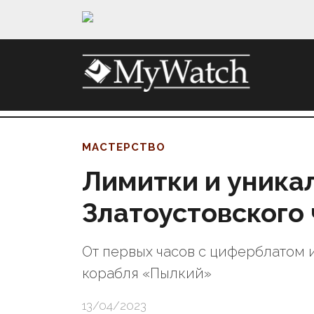
МАСТЕРСТВО
Лимитки и уника
Златоустовского 
От первых часов с циферблатом 
корабля «Пылкий»
13/04/2023