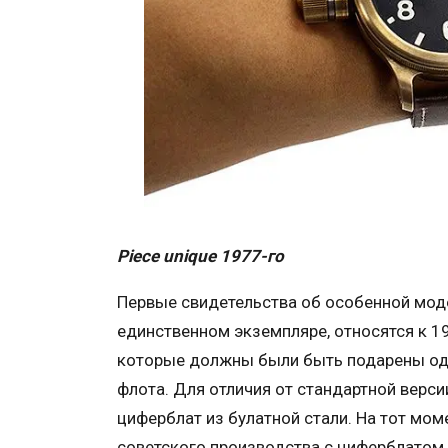
Piece unique 1977-го
Первые свидетельства об особенной моде
единственном экземпляре, относятся к 19
которые должны были быть подарены од
флота. Для отличия от стандартной верс
циферблат из булатной стали. На тот мо
советского производства с циферблатом 