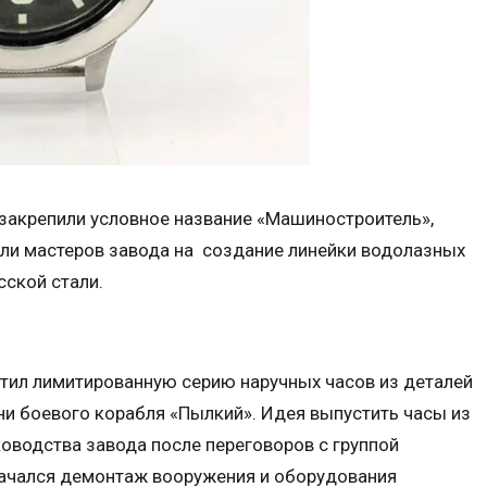
 закрепили условное название «Машиностроитель»,
или мастеров завода на создание линейки водолазных
сской стали.
тил лимитированную серию наручных часов из деталей
 боевого корабля «Пылкий». Идея выпустить часы из
ководства завода после переговоров с группой
начался демонтаж вооружения и оборудования