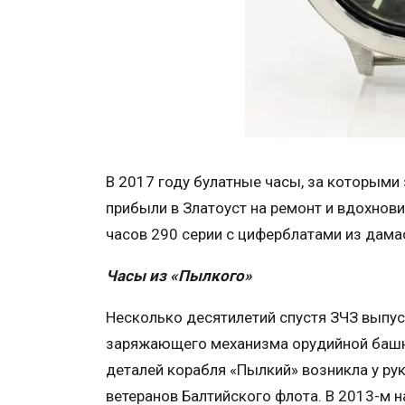
В 2017 году булатные часы, за которыми
прибыли в Златоуст на ремонт и вдохнов
часов 290 серии с циферблатами из дама
Часы из «Пылкого»
Несколько десятилетий спустя ЗЧЗ выпус
заряжающего механизма орудийной башни
деталей корабля «Пылкий» возникла у ру
ветеранов Балтийского флота. В 2013-м 