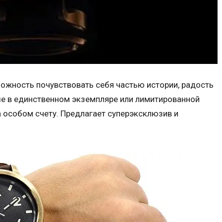
ожность почувствовать себя частью истории, радость
е в единственном экземпляре или лимитированной
а особом счету. Предлагает суперэксклюзив и