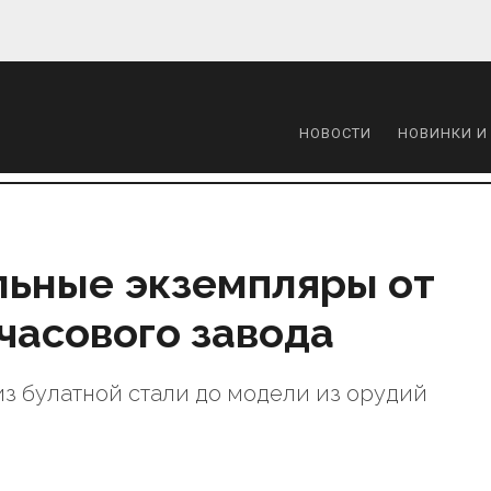
НОВОСТИ
НОВИНКИ И
льные экземпляры от
часового завода
из булатной стали до модели из орудий