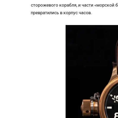
сторожевого корабля, и части «морской б
превратились в корпус часов.