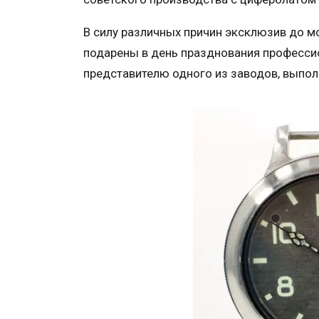
В силу различных причин эксклюзив до мо
подарены в день празднования професси
представителю одного из заводов, выпо