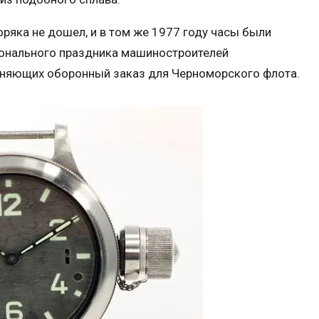
ряка не дошел, и в том же 1977 году часы были
онального праздника машиностроителей
лняющих оборонный заказ для Черноморского флота.