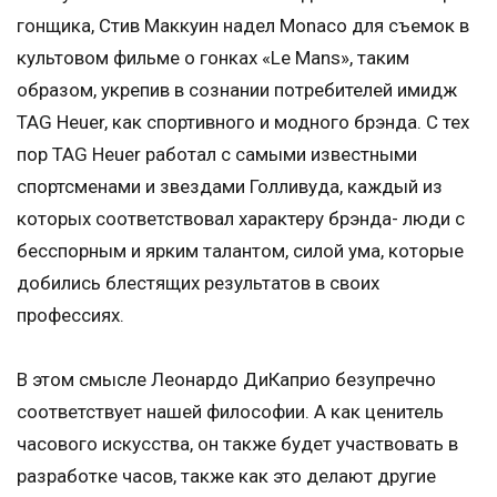
гонщика, Стив Маккуин надел Monaco для съемок в
культовом фильме о гонках «Le Mans», таким
образом, укрепив в сознании потребителей имидж
TAG Heuer, как спортивного и модного брэнда. С тех
пор TAG Heuer работал с самыми известными
спортсменами и звездами Голливуда, каждый из
которых соответствовал характеру брэнда- люди с
бесспорным и ярким талантом, силой ума, которые
добились блестящих результатов в своих
профессиях.
В этом смысле Леонардо ДиКаприо безупречно
соответствует нашей философии. А как ценитель
часового искусства, он также будет участвовать в
разработке часов, также как это делают другие