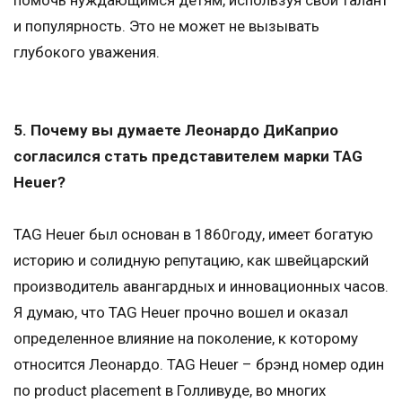
помочь нуждающимся детям, используя свой талант
и популярность. Это не может не вызывать
глубокого уважения.
5. Почему вы думаете Леонардо ДиКаприо
согласился стать представителем марки TAG
Heuer?
TAG Heuer был основан в 1860году, имеет богатую
историю и солидную репутацию, как швейцарский
производитель авангардных и инновационных часов.
Я думаю, что TAG Heuer прочно вошел и оказал
определенное влияние на поколение, к которому
относится Леонардо. TAG Heuer – брэнд номер один
по product placement в Голливуде, во многих