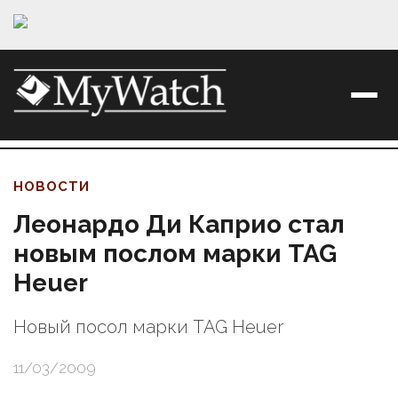
НОВОСТИ
Леонардо Ди Каприо стал
новым послом марки TAG
Heuer
Новый посол марки TAG Heuer
11/03/2009