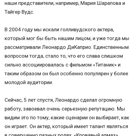
наши представители, например, Мария Шарапова и
Тайгер Вудс.
В 2004 году мы искали голливудского актера,
который мог бы быть нашим лицом, и уже тогда мы
рассматривали Леонардо ДиКаприо. Единственным
вопросом тогда, стало то, что его слава слишком
сильно ассоциировалась с фильмом «Титаник» и
таким образом он был особенно популярен у более
молодой аудитории.
Сейчас, 5 лет спустя, Леонардо сделал огромную
работу, завоевал очень серьезную репутацию. Мы
видим это по тому, какие сценарии он выбирает, как
он играет. Он актер, который имеет талант являться
в совершенно разных ролях: «Кровавый алмаз»,