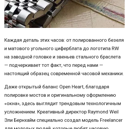
Каждая деталь этих часов: от полированного безеля
и матового угольного циферблата до логотипа RW
на заводной головке и звеньев стального браслета
— подчеркивает тот факт, что перед нами —
настоящий образец современной часовой механики.
Даже открытый баланс Open Heart, благодаря
полировке мостов и оригинальному оформлению
«окна», здесь выглядит трендовым технологичным
усложнением. Креативный директор Raymond Weil
Эли Бернхайм специально создал модель Freelancer
для молодых людей, которые любят часовую